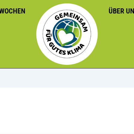
WOCHEN
ÜBER U